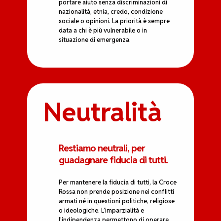
portare aiuto senza discriminazioni di
nazionalità, etnia, credo, condizione
sociale o opinioni. La priorità è sempre
data a chi è più vulnerabile o in
situazione di emergenza.
Neutralità
Restiamo neutrali, per
guadagnare fiducia di tutti.
Per mantenere la fiducia di tutti, la Croce
Rossa non prende posizione nei conflitti
armati né in questioni politiche, religiose
o ideologiche. L’imparzialità e
l’indipendenza permettono di operare