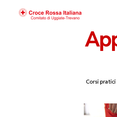
App
Corsi pratic