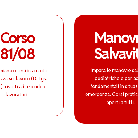
Manov
Corso
Salvavi
81/08
Impara le manovre sal
niamo corsi in ambito
pediatriche e per ad
zza sul lavoro (D. Lgs.
fondamentali in situaz
), rivolti ad aziende e
emergenza. Corsi pratici
lavoratori.
aperti a tutti.