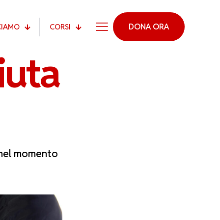
DONA ORA
CIAMO
CORSI
iuta
, nel momento