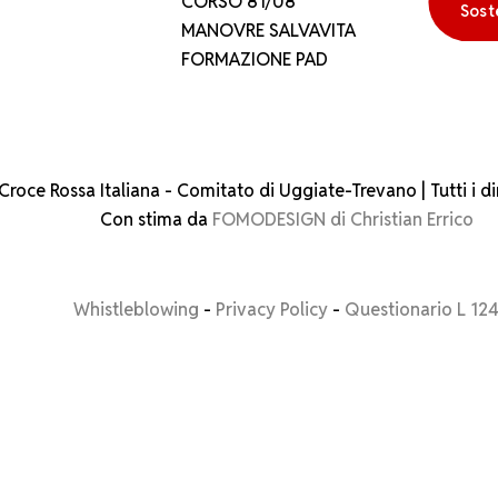
CORSO 81/08
Sost
MANOVRE SALVAVITA
FORMAZIONE PAD
roce Rossa Italiana - Comitato di Uggiate-Trevano | Tutti i dir
Con stima da
FOMODESIGN di Christian Errico
Whistleblowing
-
Privacy Policy
-
Questionario L 12