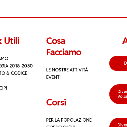
 Utili
Cosa
A
Facciamo
IAMO
D
EGIA 2018-2030
LE NOSTRE ATTIVITÀ
TO & CODICE
EVENTI
CIPI
Dive
Volo
Corsi
PER LA POPOLAZIONE
Dive