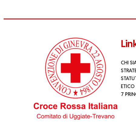
Link
CHI S
STRAT
STATU
ETICO
7 PRIN